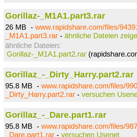
Gorillaz-_M1A1.part3.rar
26 MB -
www.rapidshare.com/files/94391
_M1A1.part3.rar
-
ähnliche Dateien zeig
ähnliche Dateien:
Gorillaz-_M1A1.part2.rar
(rapidshare.co
Gorillaz_-_Dirty_Harry.part2.rar
95.8 MB -
www.rapidshare.com/files/990
_Dirty_Harry.part2.rar
-
versuchen Usene
Gorillaz_-_Dare.part1.rar
95.8 MB -
www.rapidshare.com/files/987
_Dare.part1.rar
-
versuchen Usenet