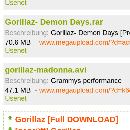
Usenet
Gorillaz- Demon Days.rar
Beschreibung:
Gorillaz- Demon Days [Pr
70.6 MB -
www.megaupload.com/?d=ac
Usenet
gorillaz-madonna.avi
Beschreibung:
Grammys performance
47.1 MB -
www.megaupload.com/?d=k6
Usenet
Gorillaz [Full DOWNLOAD]