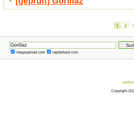
[geprüft] Gorillaz
1
2
megaupload.com
rapidshare.com
ad@me
Copyright 20