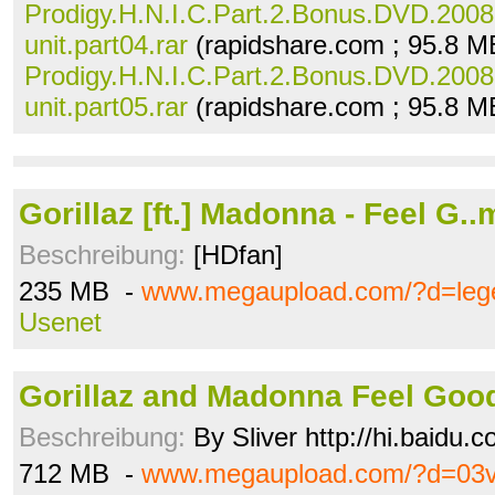
Prodigy.H.N.I.C.Part.2.Bonus.DVD.2008.
unit.part04.rar
(rapidshare.com ; 95.8 M
Prodigy.H.N.I.C.Part.2.Bonus.DVD.2008.
unit.part05.rar
(rapidshare.com ; 95.8 M
Gorillaz [ft.] Madonna - Feel G.
Beschreibung:
[HDfan]
235 MB -
www.megaupload.com/?d=leg
Usenet
Gorillaz and Madonna Feel Good 
Beschreibung:
By Sliver http://hi.baidu.
712 MB -
www.megaupload.com/?d=03v