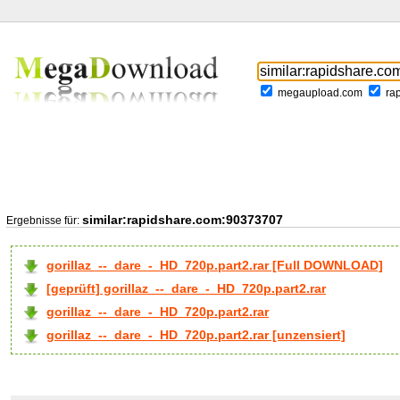
megaupload.com
ra
similar:rapidshare.com:90373707
Ergebnisse für:
gorillaz_--_dare_-_HD_720p.part2.rar [Full DOWNLOAD]
[geprüft] gorillaz_--_dare_-_HD_720p.part2.rar
gorillaz_--_dare_-_HD_720p.part2.rar
gorillaz_--_dare_-_HD_720p.part2.rar [unzensiert]