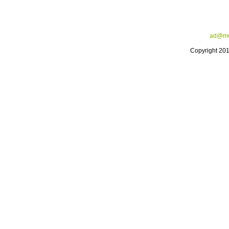
ad@me
Copyright 20