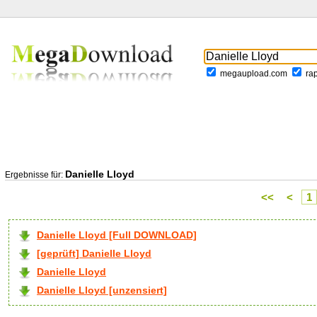
megaupload.com
ra
Danielle Lloyd
Ergebnisse für:
<<
<
1
Danielle Lloyd [Full DOWNLOAD]
[geprüft] Danielle Lloyd
Danielle Lloyd
Danielle Lloyd [unzensiert]