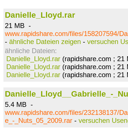
Danielle_Lloyd.rar
21 MB -
www.rapidshare.com/files/158207594/Dan
-
ähnliche Dateien zeigen
-
versuchen U
ähnliche Dateien:
Danielle_Lloyd.rar
(rapidshare.com ; 21
Danielle_Lloyd.rar
(rapidshare.com ; 21
Danielle_Lloyd.rar
(rapidshare.com ; 21
Danielle_Lloyd__Gabrielle_-_Nu
5.4 MB -
www.rapidshare.com/files/232138137/Dan
e_-_Nuts_05_2009.rar
-
versuchen Usen