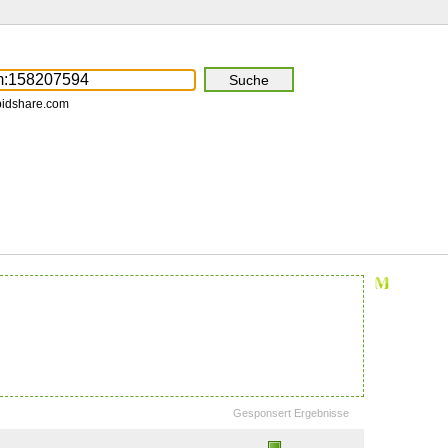
pidshare.com
Gesponsert Ergebnisse