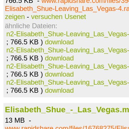
766.5 KB -
www.rapidshare.com/files/3
Elisabeth_Shue-Leaving_Las_Vegas-4.ra
zeigen
-
versuchen Usenet
ähnliche Dateien:
n2-Elisabeth_Shue-Leaving_Las_Vegas-
; 766.5 KB )
download
n2-Elisabeth_Shue-Leaving_Las_Vegas-
; 766.5 KB )
download
n2-Elisabeth_Shue-Leaving_Las_Vegas-
; 766.5 KB )
download
n2-Elisabeth_Shue-Leaving_Las_Vegas-
; 766.5 KB )
download
Elisabeth_Shue_-_Las_Vegas.
13 MB -
www.rapidshare.com/files/16768275/Eli