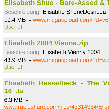
Elisabeth Shue - Bare-Assed & 
Beschreibung:
ElisabherShuneDesnuda
10.4 MB -
www.megaupload.com/?d=v6
Usenet
Elisabeth 2004 Vienna.zip
Beschreibung:
Elisabeth Vienna 2004
43.9 MB -
www.megaupload.com/?d=wc
Usenet
Elisabeth_Hasselbeck_-_The_V
16_.ts
6.3 MB -
www.rapidshare.com/files/43314934/Eli