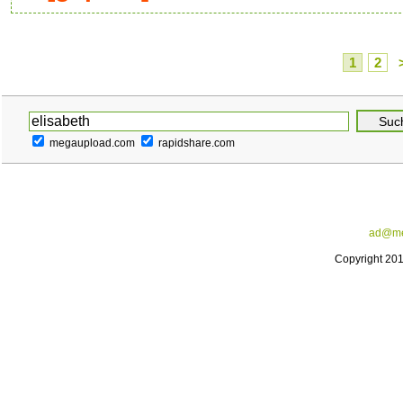
1
2
megaupload.com
rapidshare.com
ad@me
Copyright 20