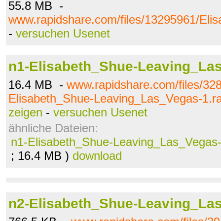
55.8 MB -
www.rapidshare.com/files/13295961/Eli
-
versuchen Usenet
n1-Elisabeth_Shue-Leaving_Las
16.4 MB -
www.rapidshare.com/files/32
Elisabeth_Shue-Leaving_Las_Vegas-1.ra
zeigen
-
versuchen Usenet
ähnliche Dateien:
n1-Elisabeth_Shue-Leaving_Las_Vegas-
; 16.4 MB )
download
n2-Elisabeth_Shue-Leaving_Las