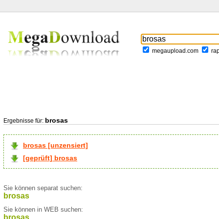
megaupload.com
ra
brosas
Ergebnisse für:
brosas [unzensiert]
[geprüft] brosas
Sie können separat suchen:
brosas
Sie können in WEB suchen:
brosas