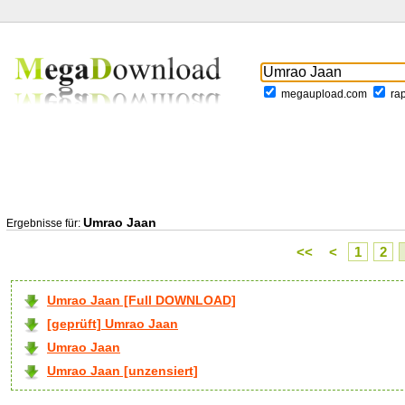
megaupload.com
ra
Umrao Jaan
Ergebnisse für:
<<
<
1
2
Umrao Jaan [Full DOWNLOAD]
[geprüft] Umrao Jaan
Umrao Jaan
Umrao Jaan [unzensiert]