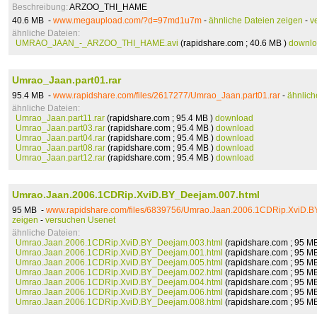
Beschreibung:
ARZOO_THI_HAME
40.6 MB -
www.megaupload.com/?d=97md1u7m
-
ähnliche Dateien zeigen
-
v
ähnliche Dateien:
UMRAO_JAAN_-_ARZOO_THI_HAME.avi
(rapidshare.com ; 40.6 MB )
downl
Umrao_Jaan.part01.rar
95.4 MB -
www.rapidshare.com/files/2617277/Umrao_Jaan.part01.rar
-
ähnlich
ähnliche Dateien:
Umrao_Jaan.part11.rar
(rapidshare.com ; 95.4 MB )
download
Umrao_Jaan.part03.rar
(rapidshare.com ; 95.4 MB )
download
Umrao_Jaan.part04.rar
(rapidshare.com ; 95.4 MB )
download
Umrao_Jaan.part08.rar
(rapidshare.com ; 95.4 MB )
download
Umrao_Jaan.part12.rar
(rapidshare.com ; 95.4 MB )
download
Umrao.Jaan.2006.1CDRip.XviD.BY_Deejam.007.html
95 MB -
www.rapidshare.com/files/6839756/Umrao.Jaan.2006.1CDRip.XviD.B
zeigen
-
versuchen Usenet
ähnliche Dateien:
Umrao.Jaan.2006.1CDRip.XviD.BY_Deejam.003.html
(rapidshare.com ; 95 M
Umrao.Jaan.2006.1CDRip.XviD.BY_Deejam.001.html
(rapidshare.com ; 95 M
Umrao.Jaan.2006.1CDRip.XviD.BY_Deejam.005.html
(rapidshare.com ; 95 M
Umrao.Jaan.2006.1CDRip.XviD.BY_Deejam.002.html
(rapidshare.com ; 95 M
Umrao.Jaan.2006.1CDRip.XviD.BY_Deejam.004.html
(rapidshare.com ; 95 M
Umrao.Jaan.2006.1CDRip.XviD.BY_Deejam.006.html
(rapidshare.com ; 95 M
Umrao.Jaan.2006.1CDRip.XviD.BY_Deejam.008.html
(rapidshare.com ; 95 M