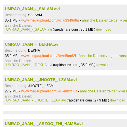
UMRAO_JAAN_-_SALAM.avi
Beschreibung:
SALAAM
35.1 MB -
www.megaupload.com/?d=u3349d8g
-
ähnliche Dateien zeigen
-
ve
ähnliche Dateien:
UMRAO_JAAN_-_SALAM.avi
(rapidshare.com ; 35.1 MB )
download
UMRAO_JAAN_-_DEKHA.avi
Beschreibung:
DEKHA
35.9 MB -
www.megaupload.com/?d=n5fer62i
-
ähnliche Dateien zeigen
-
vers
ähnliche Dateien:
UMRAO_JAAN_-_DEKHA.avi
(rapidshare.com ; 35.9 MB )
download
UMRAO_JAAN_-_JHOOTE_ILZAM.avi
Beschreibung:
JHOOTE_ILZAM
27.9 MB -
www.megaupload.com/?d=emzfqi0z
-
ähnliche Dateien zeigen
-
ver
ähnliche Dateien:
UMRAO_JAAN_-_JHOOTE_ILZAM.avi
(rapidshare.com ; 27.9 MB )
download
UMRAO_JAAN_-_ARZOO_THI_HAME.avi