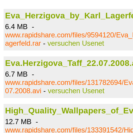
Eva_Herzigova_by_Karl_Lagerfe
6.4 MB -
www.rapidshare.com/files/9594120/Eva
agerfeld.rar
-
versuchen Usenet
Eva.Herzigova_Taff_22.07.2008.
6.7 MB -
www.rapidshare.com/files/131782694/Ev
07.2008.avi
-
versuchen Usenet
High_Quality_Wallpapers_of_Ev
12.7 MB -
www.rapidshare.com/files/133391542/Hi