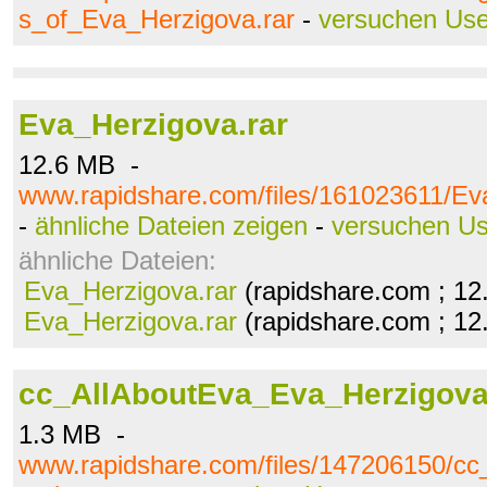
s_of_Eva_Herzigova.rar
-
versuchen Us
Eva_Herzigova.rar
12.6 MB -
www.rapidshare.com/files/161023611/Ev
-
ähnliche Dateien zeigen
-
versuchen U
ähnliche Dateien:
Eva_Herzigova.rar
(rapidshare.com ; 12
Eva_Herzigova.rar
(rapidshare.com ; 12
cc_AllAboutEva_Eva_Herzigova
1.3 MB -
www.rapidshare.com/files/147206150/c