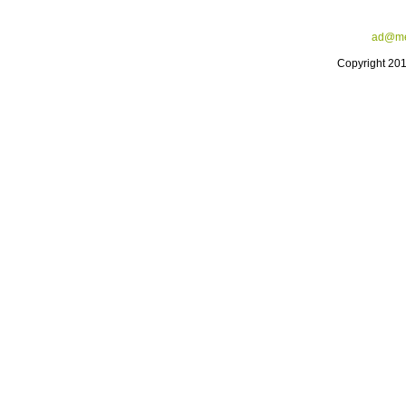
ad@me
Copyright 20