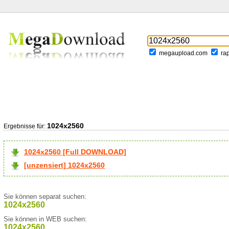
megaupload.com
ra
1024x2560
Ergebnisse für:
1024x2560 [Full DOWNLOAD]
[unzensiert] 1024x2560
Sie können separat suchen:
1024x2560
Sie können in WEB suchen:
1024x2560