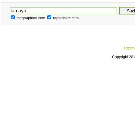
megaupload.com
rapidshare.com
ad@me
Copyright 20