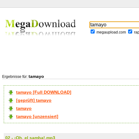
megaupload.com
ra
tamayo
Ergebnisse für:
tamayo [Full DOWNLOAD]
[geprüft] tamayo
tamayo
tamayo [unzensiert]
02 - ¡Oh, el samba!.mp3