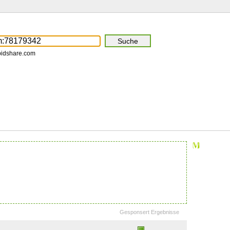
pidshare.com
Gesponsert Ergebnisse