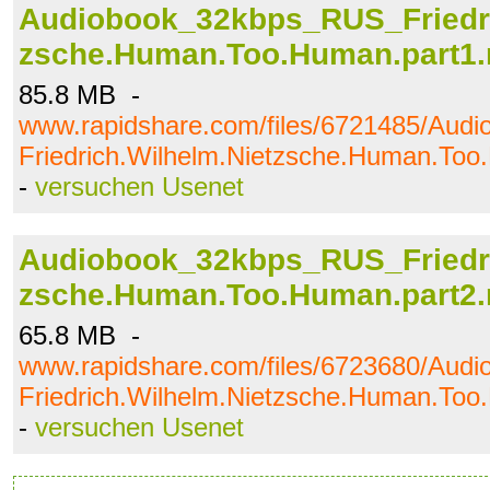
Audiobook_32kbps_RUS_Friedri
zsche.Human.Too.Human.part1.
85.8 MB -
www.rapidshare.com/files/6721485/Au
Friedrich.Wilhelm.Nietzsche.Human.Too
-
versuchen Usenet
Audiobook_32kbps_RUS_Friedri
zsche.Human.Too.Human.part2.
65.8 MB -
www.rapidshare.com/files/6723680/Au
Friedrich.Wilhelm.Nietzsche.Human.Too
-
versuchen Usenet