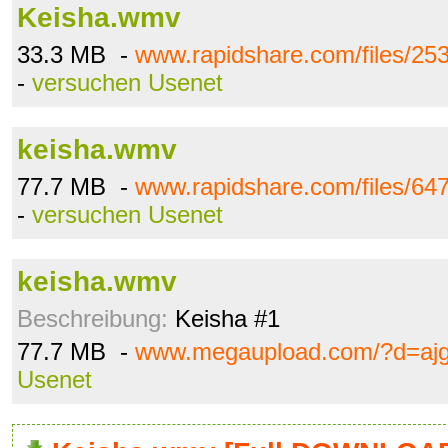
Keisha.wmv
33.3 MB -
www.rapidshare.com/files/2
-
versuchen Usenet
keisha.wmv
77.7 MB -
www.rapidshare.com/files/6
-
versuchen Usenet
keisha.wmv
Beschreibung:
Keisha #1
77.7 MB -
www.megaupload.com/?d=aj
Usenet