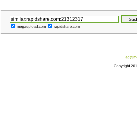
megaupload.com
rapidshare.com
ad@me
Copyright 20