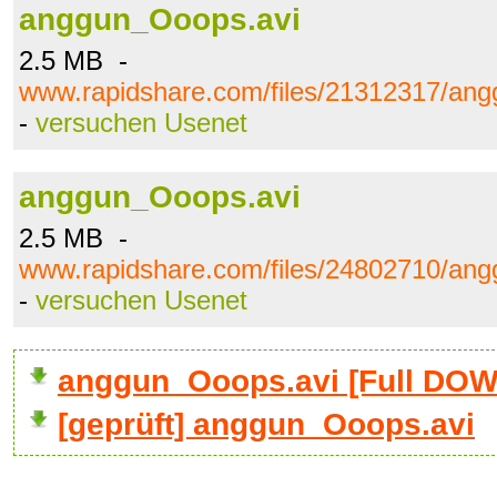
anggun_Ooops.avi
2.5 MB -
www.rapidshare.com/files/21312317/an
-
versuchen Usenet
anggun_Ooops.avi
2.5 MB -
www.rapidshare.com/files/24802710/an
-
versuchen Usenet
anggun_Ooops.avi [Full DO
[geprüft] anggun_Ooops.avi