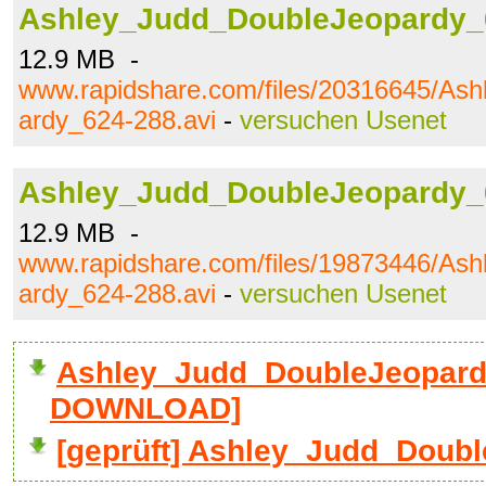
Ashley_Judd_DoubleJeopardy_6
12.9 MB -
www.rapidshare.com/files/20316645/As
ardy_624-288.avi
-
versuchen Usenet
Ashley_Judd_DoubleJeopardy_6
12.9 MB -
www.rapidshare.com/files/19873446/As
ardy_624-288.avi
-
versuchen Usenet
Ashley_Judd_DoubleJeopardy
DOWNLOAD]
[geprüft] Ashley_Judd_Doubl