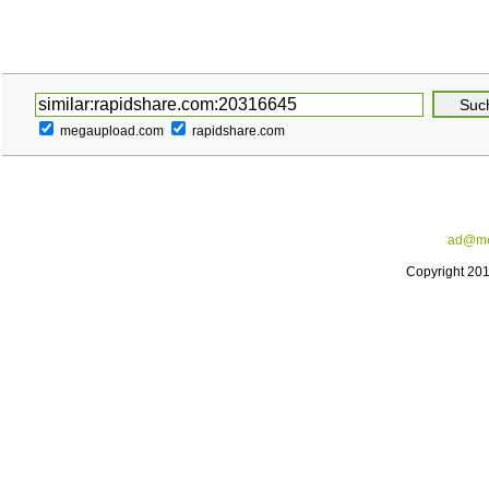
megaupload.com
rapidshare.com
ad@me
Copyright 20