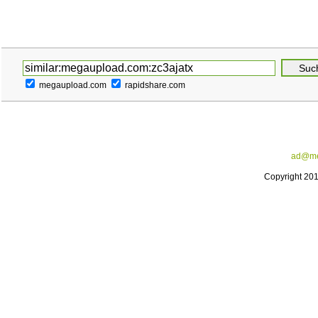
megaupload.com
rapidshare.com
ad@me
Copyright 20