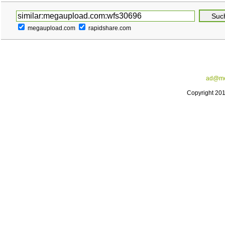
megaupload.com
rapidshare.com
ad@me
Copyright 20