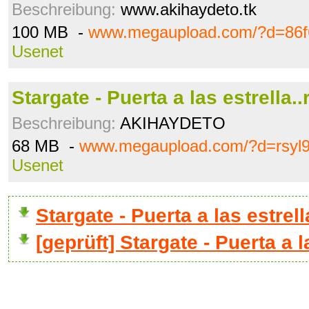
Beschreibung:
www.akihaydeto.tk
100 MB -
www.megaupload.com/?d=86
Usenet
Stargate - Puerta a las estrella..
Beschreibung:
AKIHAYDETO
68 MB -
www.megaupload.com/?d=rsyl9
Usenet
Stargate - Puerta a las estre
[geprüft] Stargate - Puerta a l