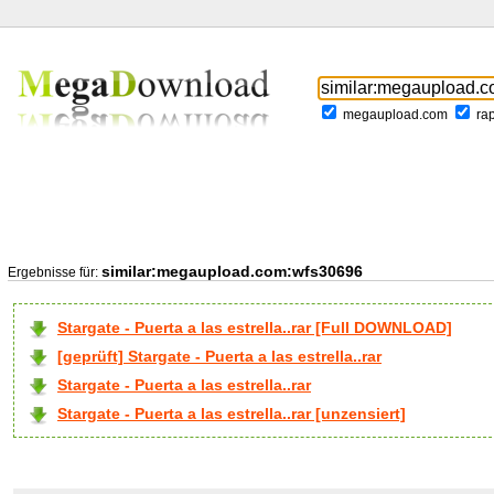
megaupload.com
ra
similar:megaupload.com:wfs30696
Ergebnisse für:
Stargate - Puerta a las estrella..rar [Full DOWNLOAD]
[geprüft] Stargate - Puerta a las estrella..rar
Stargate - Puerta a las estrella..rar
Stargate - Puerta a las estrella..rar [unzensiert]