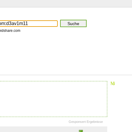
pidshare.com
Gesponsert Ergebnisse