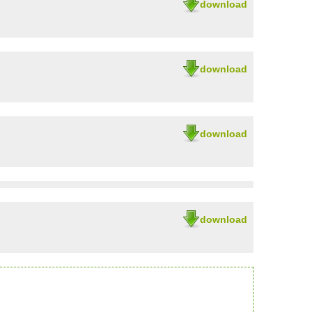
download
download
download
download