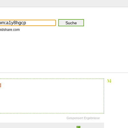
pidshare.com
]
Gesponsert Ergebnisse