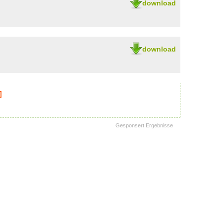
download
download
]
Gesponsert Ergebnisse