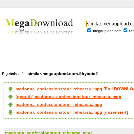
megaupload.com
ra
similar:megaupload.com:5byaoic2
Ergebnisse für:
madonna_confessionstour_rehearsa..mpg [Full DOWNLO
[geprüft] madonna_confessionstour_rehearsa..mpg
madonna_confessionstour_rehearsa..mpg
madonna_confessionstour_rehearsa..mpg [unzensiert]
madonna_confessionstour_rehearsa..mpg