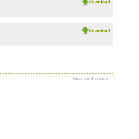
download
download
Gesponsert Ergebnisse