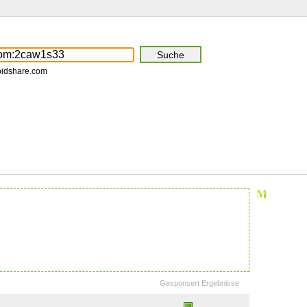
pidshare.com
Gesponsert Ergebnisse