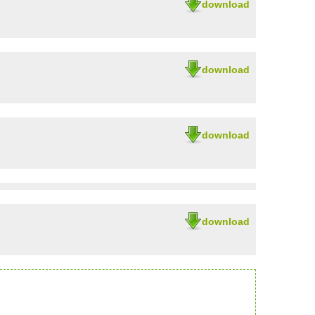
download
download
download
download