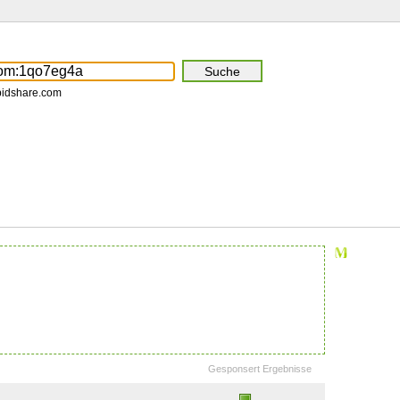
pidshare.com
Gesponsert Ergebnisse