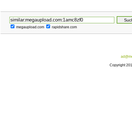
megaupload.com
rapidshare.com
ad@me
Copyright 20