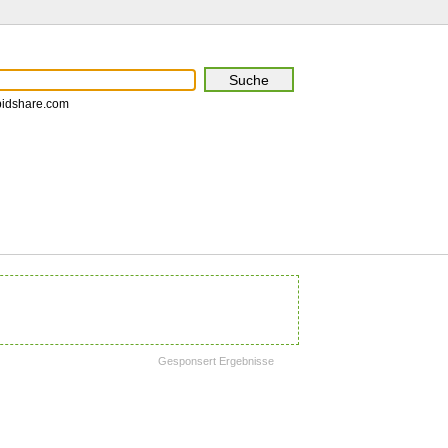
pidshare.com
Gesponsert Ergebnisse