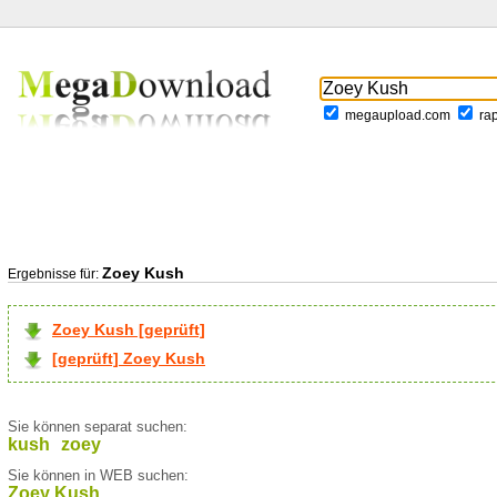
megaupload.com
ra
Zoey Kush
Ergebnisse für:
Zoey Kush [geprüft]
[geprüft] Zoey Kush
Sie können separat suchen:
kush
zoey
Sie können in WEB suchen:
Zoey Kush