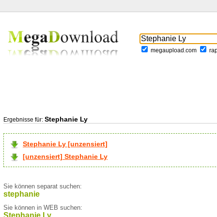
megaupload.com
ra
Stephanie Ly
Ergebnisse für:
Stephanie Ly [unzensiert]
[unzensiert] Stephanie Ly
Sie können separat suchen:
stephanie
Sie können in WEB suchen:
Stephanie Ly