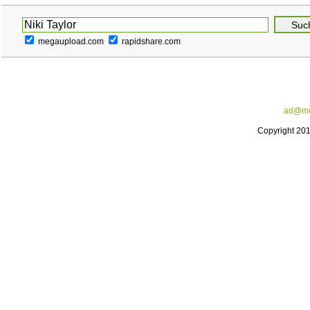
megaupload.com
rapidshare.com
ad@me
Copyright 20