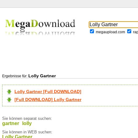
megaupload.com
ra
Lolly Gartner
Ergebnisse für:
Lolly Gartner [Full DOWNLOAD]
[Full DOWNLOAD] Lolly Gartner
Sie können separat suchen:
gartner
lolly
Sie können in WEB suchen:
Lolly Gartner