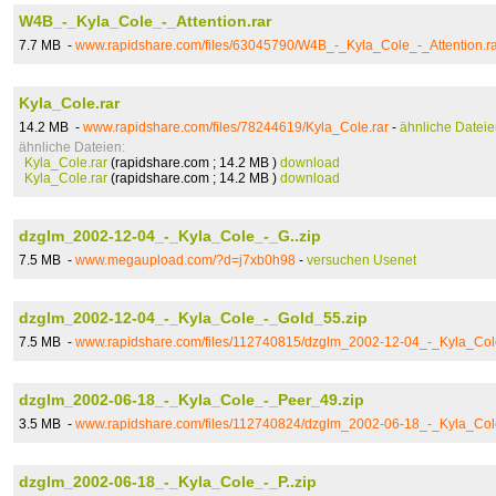
W4B_-_Kyla_Cole_-_Attention.rar
7.7 MB -
www.rapidshare.com/files/63045790/W4B_-_Kyla_Cole_-_Attention.r
Kyla_Cole.rar
14.2 MB -
www.rapidshare.com/files/78244619/Kyla_Cole.rar
-
ähnliche Dateie
ähnliche Dateien:
Kyla_Cole.rar
(rapidshare.com ; 14.2 MB )
download
Kyla_Cole.rar
(rapidshare.com ; 14.2 MB )
download
dzglm_2002-12-04_-_Kyla_Cole_-_G..zip
7.5 MB -
www.megaupload.com/?d=j7xb0h98
-
versuchen Usenet
dzglm_2002-12-04_-_Kyla_Cole_-_Gold_55.zip
7.5 MB -
www.rapidshare.com/files/112740815/dzglm_2002-12-04_-_Kyla_Col
dzglm_2002-06-18_-_Kyla_Cole_-_Peer_49.zip
3.5 MB -
www.rapidshare.com/files/112740824/dzglm_2002-06-18_-_Kyla_Col
dzglm_2002-06-18_-_Kyla_Cole_-_P..zip