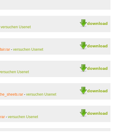
download
-
versuchen Usenet
download
ir.rar
-
versuchen Usenet
download
versuchen Usenet
download
he_sheets.rar
-
versuchen Usenet
download
rar
-
versuchen Usenet