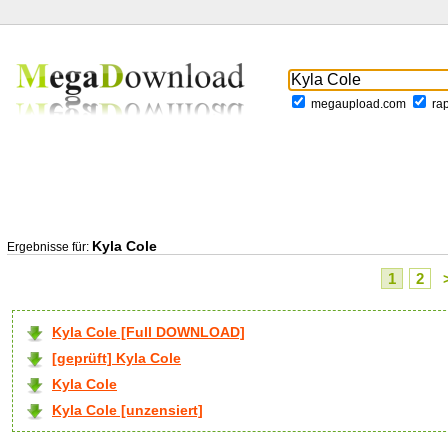
megaupload.com
ra
Kyla Cole
Ergebnisse für:
1
2
Kyla Cole [Full DOWNLOAD]
[geprüft] Kyla Cole
Kyla Cole
Kyla Cole [unzensiert]