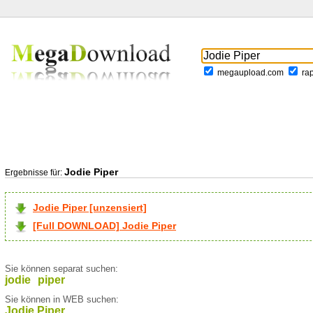
megaupload.com
ra
Jodie Piper
Ergebnisse für:
Jodie Piper [unzensiert]
[Full DOWNLOAD] Jodie Piper
Sie können separat suchen:
jodie
piper
Sie können in WEB suchen:
Jodie Piper