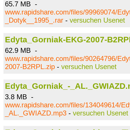
65.7 MB -
www.rapidshare.com/files/99969074/Edy
_Dotyk__1995_.rar
-
versuchen Usenet
Edyta_Gorniak-EKG-2007-B2RPL
62.9 MB -
www.rapidshare.com/files/90264796/Ed
2007-B2RPL.zip
-
versuchen Usenet
Edyta_Gorniak_-_AL._GWIAZD
3.8 MB -
www.rapidshare.com/files/134049614/Ed
_AL._GWIAZD.mp3
-
versuchen Usenet