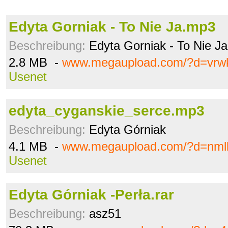
Edyta Gorniak - To Nie Ja.mp3
Beschreibung:
Edyta Gorniak - To Nie J
2.8 MB -
www.megaupload.com/?d=vrwk
Usenet
edyta_cyganskie_serce.mp3
Beschreibung:
Edyta Górniak
4.1 MB -
www.megaupload.com/?d=nml
Usenet
Edyta Górniak -Perła.rar
Beschreibung:
asz51