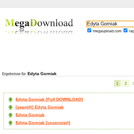
megaupload.com
ra
Edyta Gorniak
Ergebnisse für:
1
2
Edyta Gorniak [Full DOWNLOAD]
[geprüft] Edyta Gorniak
Edyta Gorniak
Edyta Gorniak [unzensiert]