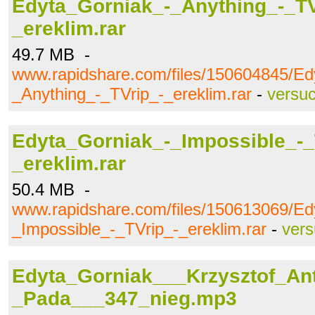
Edyta_Gorniak_-_Anything_-_TV
_ereklim.rar
49.7 MB -
www.rapidshare.com/files/150604845/Ed
_Anything_-_TVrip_-_ereklim.rar
-
versu
Edyta_Gorniak_-_Impossible_-_
_ereklim.rar
50.4 MB -
www.rapidshare.com/files/150613069/Ed
_Impossible_-_TVrip_-_ereklim.rar
-
ver
Edyta_Gorniak___Krzysztof_An
_Pada___347_nieg.mp3