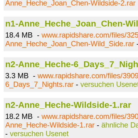
Anne_Heche_Joan_Chen-Wildside-2.rar
n1-Anne_Heche_Joan_Chen-Wil
18.4 MB -
www.rapidshare.com/files/32
Anne_Heche_Joan_Chen-Wild_Side.rar
n2-Anne_Heche-6_Days_7_Night
3.3 MB -
www.rapidshare.com/files/39
6_Days_7_Nights.rar
-
versuchen Usene
n2-Anne_Heche-Wildside-1.rar
18.2 MB -
www.rapidshare.com/files/39
Anne_Heche-Wildside-1.rar
-
ähnliche D
-
versuchen Usenet