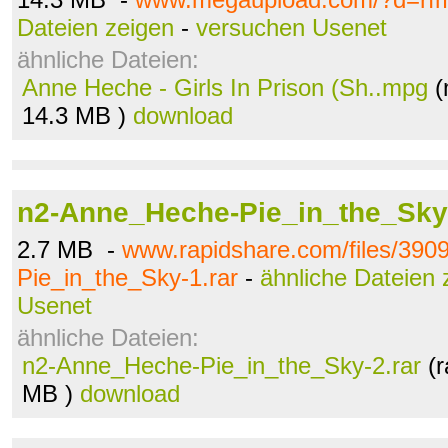
Dateien zeigen
-
versuchen Usenet
ähnliche Dateien:
Anne Heche - Girls In Prison (Sh..mpg
(
14.3 MB )
download
n2-Anne_Heche-Pie_in_the_Sky-
2.7 MB -
www.rapidshare.com/files/39
Pie_in_the_Sky-1.rar
-
ähnliche Dateien 
Usenet
ähnliche Dateien:
n2-Anne_Heche-Pie_in_the_Sky-2.rar
(r
MB )
download