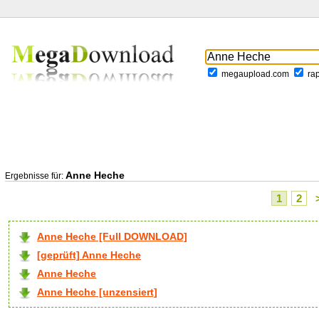
megaupload.com
ra
Anne Heche
Ergebnisse für:
1
2
Anne Heche [Full DOWNLOAD]
[geprüft] Anne Heche
Anne Heche
Anne Heche [unzensiert]