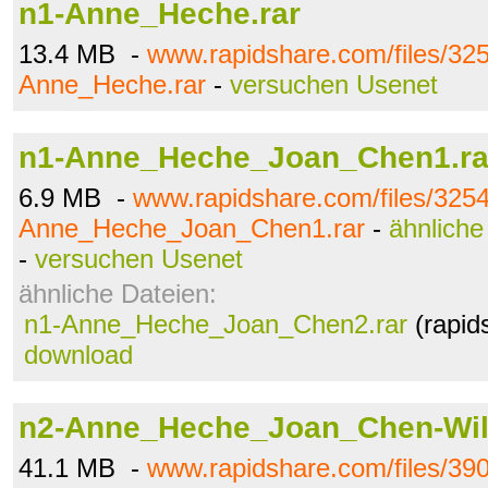
n1-Anne_Heche.rar
13.4 MB -
www.rapidshare.com/files/32
Anne_Heche.rar
-
versuchen Usenet
n1-Anne_Heche_Joan_Chen1.ra
6.9 MB -
www.rapidshare.com/files/325
Anne_Heche_Joan_Chen1.rar
-
ähnliche
-
versuchen Usenet
ähnliche Dateien:
n1-Anne_Heche_Joan_Chen2.rar
(rapid
download
n2-Anne_Heche_Joan_Chen-Wild
41.1 MB -
www.rapidshare.com/files/39