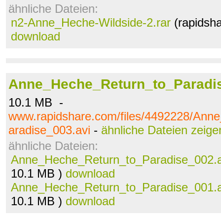
ähnliche Dateien:
n2-Anne_Heche-Wildside-2.rar
(rapidsha
download
Anne_Heche_Return_to_Paradis
10.1 MB -
www.rapidshare.com/files/4492228/Ann
aradise_003.avi
-
ähnliche Dateien zeige
ähnliche Dateien:
Anne_Heche_Return_to_Paradise_002.a
10.1 MB )
download
Anne_Heche_Return_to_Paradise_001.a
10.1 MB )
download