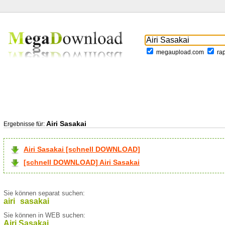
megaupload.com
ra
Airi Sasakai
Ergebnisse für:
Airi Sasakai [schnell DOWNLOAD]
[schnell DOWNLOAD] Airi Sasakai
Sie können separat suchen:
airi
sasakai
Sie können in WEB suchen:
Airi Sasakai